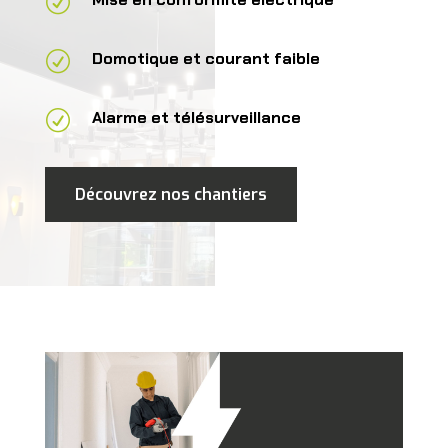
R
R
Domotique et courant faible
R
Alarme et télésurveillance
Découvrez nos chantiers