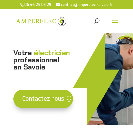
06 46 25 03 29
contact@amperelec-savoie.fr
Votre
électricien
professionnel
en Savoie
Contactez nous