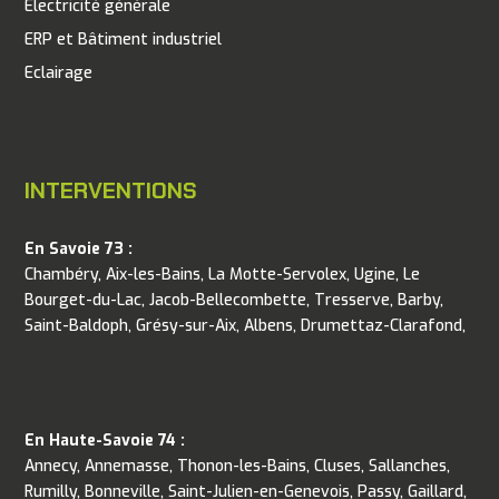
Electricité générale
ERP et Bâtiment industriel
Eclairage
INTERVENTIONS
En Savoie 73 :
Chambéry, Aix-les-Bains, La Motte-Servolex, Ugine, Le
Bourget-du-Lac, Jacob-Bellecombette, Tresserve, Barby,
Saint-Baldoph, Grésy-sur-Aix, Albens, Drumettaz-Clarafond,
En Haute-Savoie 74 :
Annecy, Annemasse, Thonon-les-Bains, Cluses, Sallanches,
Rumilly, Bonneville, Saint-Julien-en-Genevois, Passy, Gaillard,