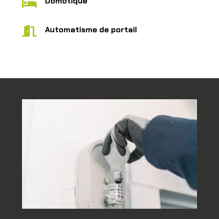
Domotique

Automatisme de portail
