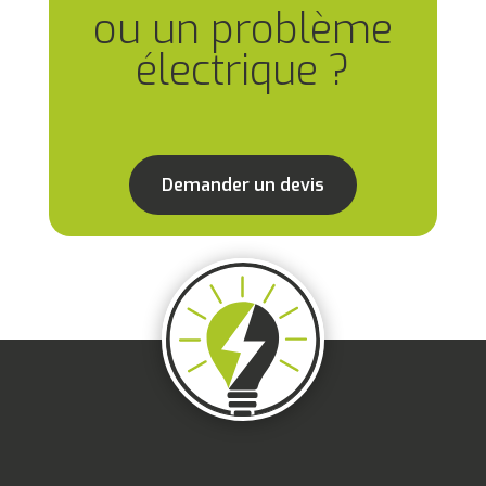
ou un problème
électrique ?
Demander un devis