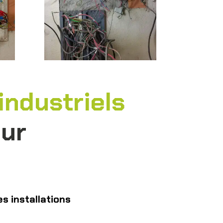
industriels
eur
s installations