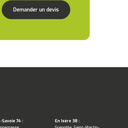
Demander un devis
-Savoie 74 :
En Isère 38 :
Annemasse,
Grenoble, Saint-Martin-