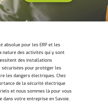
ité absolue pour les ERP et les
a nature des activités qui y sont
ssitent des installations
 sécurisées pour protéger les
re les dangers électriques. Chez
tance de la sécurité électrique
triels et nous sommes là pour vous
e dans votre entreprise en Savoie.