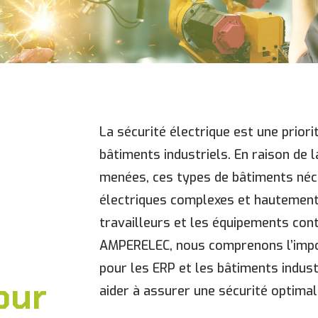
La sécurité électrique est une prior
bâtiments industriels. En raison de l
menées, ces types de bâtiments néce
électriques complexes et hautement
travailleurs et les équipements cont
AMPERELEC, nous comprenons l’impor
pour les ERP et les bâtiments indus
our
aider à assurer une sécurité optimal