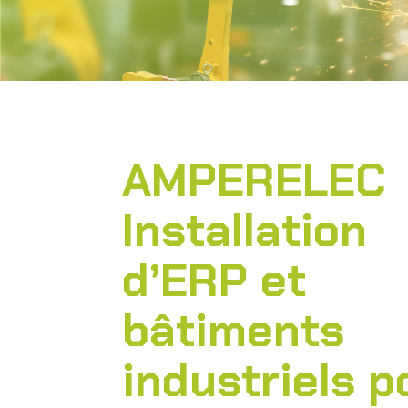
AMPERELEC
Installation
d’ERP et
bâtiments
industriels p