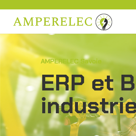
AMPERELEC Savoie
ERP et B
industrie