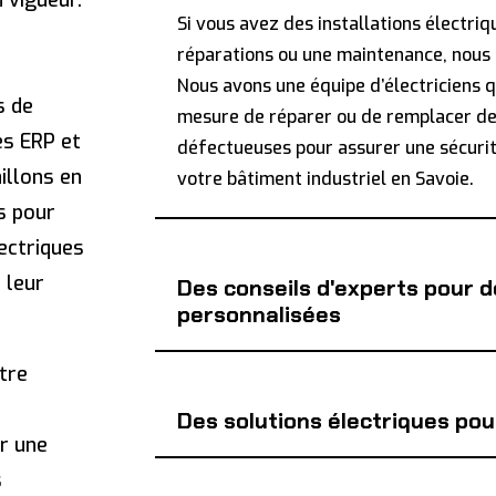
 vigueur.
Si vous avez des installations électri
réparations ou une maintenance, nous
Nous avons une équipe d’électriciens q
s de
mesure de réparer ou de remplacer des
es ERP et
défectueuses pour assurer une sécurit
illons en
votre bâtiment industriel en Savoie.
s pour
lectriques
 leur
Des conseils d'experts pour d
personnalisées
tre
Des solutions électriques pou
ur une
s