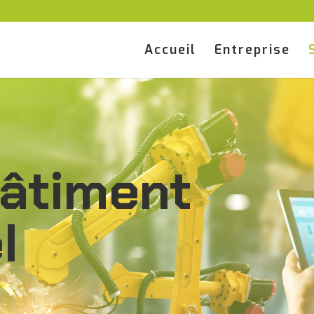
Accueil
Entreprise
âtiment
l