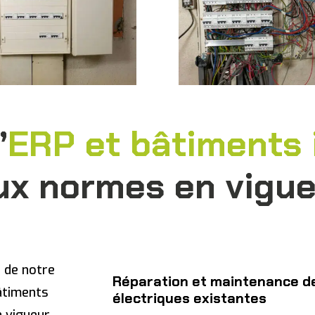
’
ERP et bâtiments 
ux normes en vigu
 de notre
Réparation et maintenance de
bâtiments
électriques existantes