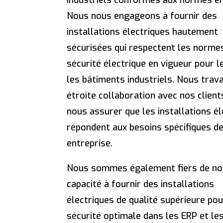
industriels conformes aux normes en
Nous nous engageons à fournir des
installations électriques hautement
sécurisées qui respectent les norme
sécurité électrique en vigueur pour l
les bâtiments industriels. Nous trava
étroite collaboration avec nos client
nous assurer que les installations é
répondent aux besoins spécifiques de
entreprise.
Nous sommes également fiers de no
capacité à fournir des installations
électriques de qualité supérieure po
sécurité optimale dans les ERP et le