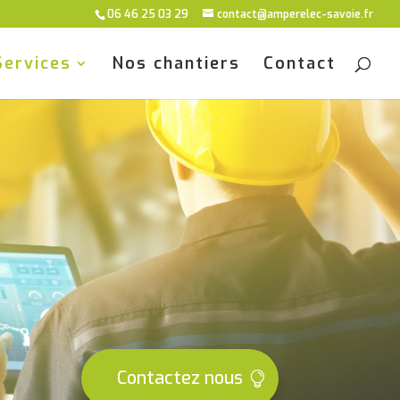
06 46 25 03 29
contact@amperelec-savoie.fr
Services
Nos chantiers
Contact
Contactez nous