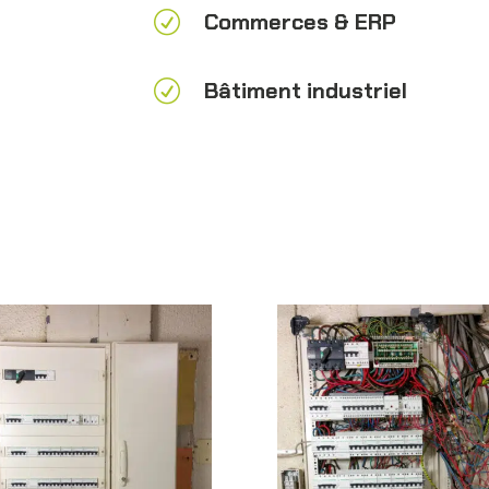
R
Commerces & ERP
R
Bâtiment industriel